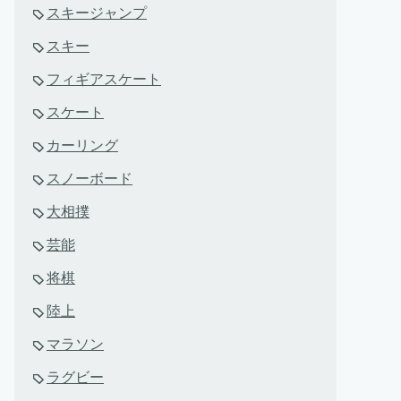
スキージャンプ
スキー
フィギアスケート
スケート
カーリング
スノーボード
大相撲
芸能
将棋
陸上
マラソン
ラグビー