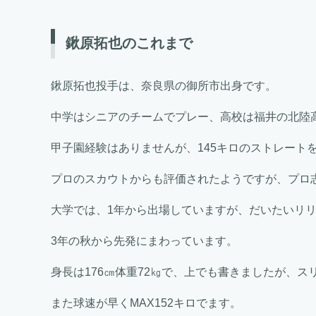
鍬原拓也のこれまで
鍬原拓也投手は、奈良県の御所市出身です。
中学はシニアのチームでプレー、高校は福井の北陸
甲子園経験はありませんが、145キロのストレート
プロのスカウトからも評価されたようですが、プロ
大学では、1年から出場していますが、だいたいリ
3年の秋から先発にまわっています。
身長は176㎝体重72㎏で、上でも書きましたが、
また球速が早くMAX152キロでます。