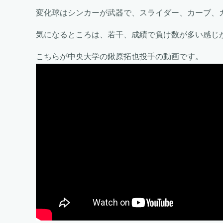
変化球はシンカーが武器で、スライダー、カーブ、
気になるところは、若干、成績で負け数が多い感じ
こちらが中央大学の鍬原拓也投手の動画です。