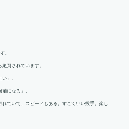
です。
ら絶賛されています。
たい」、
候補になる」、
振れていて、スピードもある。すごくいい投手。楽し