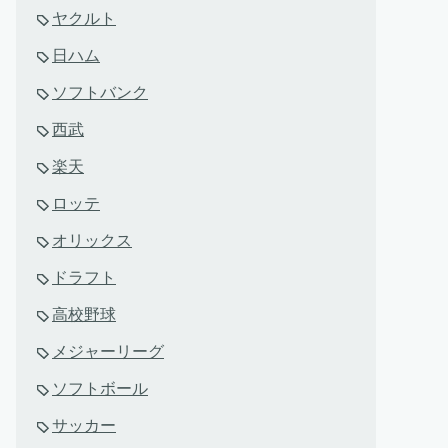
ヤクルト
日ハム
ソフトバンク
西武
楽天
ロッテ
オリックス
ドラフト
高校野球
メジャーリーグ
ソフトボール
サッカー