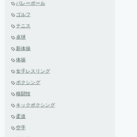
バレーボール
ゴルフ
テニス
卓球
新体操
体操
女子レスリング
ボクシング
格闘技
キックボクシング
柔道
空手