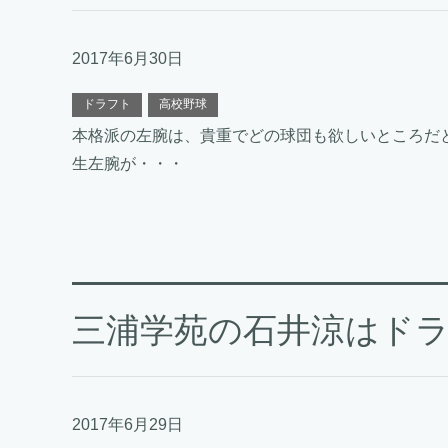
2017年6月30日
ドラフト
高校野球
本格派の左腕は、貴重でどの球団も欲しいところだと
生左腕が・・・
三浦学苑の石井涼はド
2017年6月29日