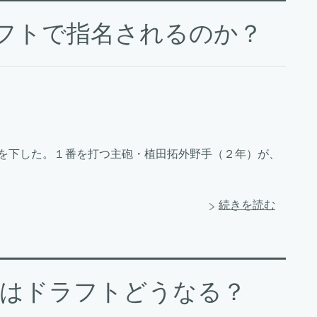
ラフトで指名されるのか？
北を下した。１番を打つ主砲・植田拓外野手（２年）が、
続きを読む
輝はドラフトどうなる？