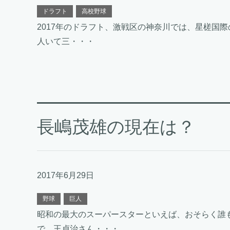
ドラフト
高校野球
2017年のドラフト、激戦区の神奈川では、星槎国
人いて三・・・
長嶋茂雄の現在は？
2017年6月29日
野球
巨人
昭和の最大のスーパースターといえば、おそらく誰
で、王貞治さん・・・