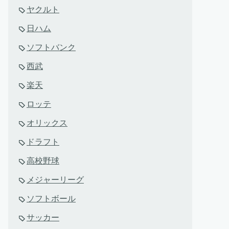
ヤクルト
日ハム
ソフトバンク
西武
楽天
ロッテ
オリックス
ドラフト
高校野球
メジャーリーグ
ソフトボール
サッカー