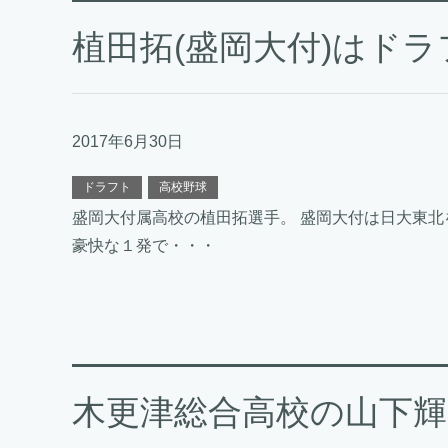
植田拓(盛岡大付)はド
2017年6月30日
ドラフト
高校野球
盛岡大付属高校の植田拓選手。 盛岡大付は日大東
豪快な１発で・・・
木更津総合高校の山下