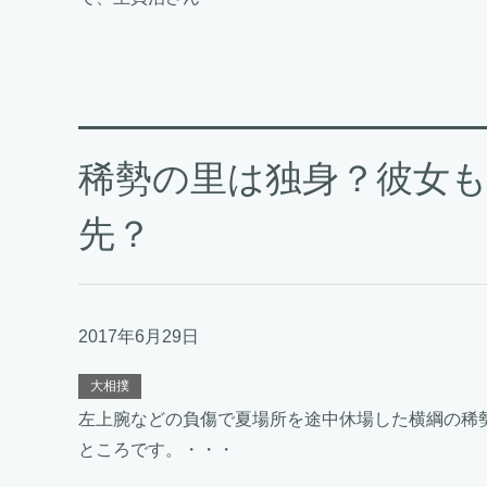
稀勢の里は独身？彼女
先？
2017年6月29日
大相撲
左上腕などの負傷で夏場所を途中休場した横綱の稀
ところです。・・・