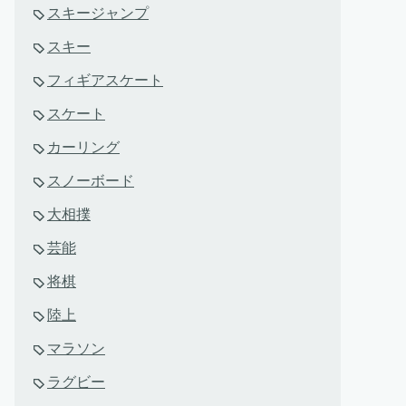
スキージャンプ
スキー
フィギアスケート
スケート
カーリング
スノーボード
大相撲
芸能
将棋
陸上
マラソン
ラグビー