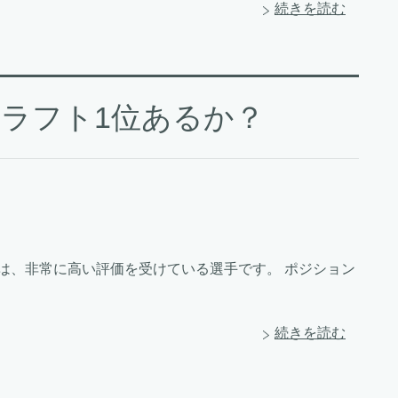
続きを読む
ラフト1位あるか？
手は、非常に高い評価を受けている選手です。 ポジション
続きを読む