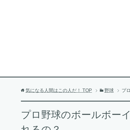
気になる人間はこの人だ！
TOP
野球
プ
プロ野球のボールボー
れるの？