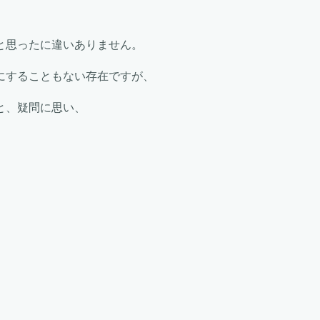
と思ったに違いありません。
にすることもない存在ですが、
と、疑問に思い、