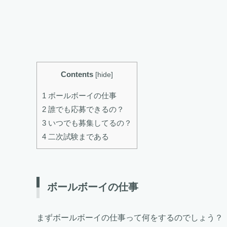
Contents
[
hide
]
1 ボールボーイの仕事
2 誰でも応募できるの？
3 いつでも募集してるの？
4 二次試験まである
ボールボーイの仕事
まずボールボーイの仕事って何をするのでしょう？