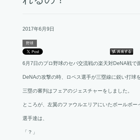
2017年6月9日
野球
6月7日のプロ野球のセパ交流戦の楽天対DeNA戦
DeNAの攻撃の時、ロペス選手が三塁線に鋭い打球
三塁の審判はフェアのジェスチャーをしました。
ところが、左翼のファウルエリアにいたボールボー
選手達は、
「？」