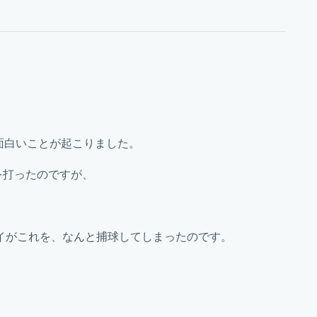
で面白いことが起こりました。
を打ったのですが、
イがこれを、なんと捕球してしまったのです。