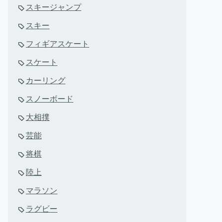
スキージャンプ
スキー
フィギアスケート
スケート
カーリング
スノーボード
大相撲
芸能
将棋
陸上
マラソン
ラグビー