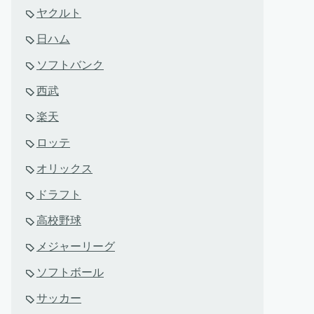
ヤクルト
日ハム
ソフトバンク
西武
楽天
ロッテ
オリックス
ドラフト
高校野球
メジャーリーグ
ソフトボール
サッカー