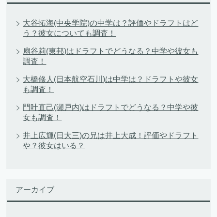
大谷拓海(中央学院)の中学は？評価やドラフトはど
う？彼女についても調査！
扇谷莉(東邦)はドラフトでどうなる？中学や彼女も
調査！
大橋修人(日本航空石川)は中学は？ドラフトや彼女
も調査！
門叶直己(瀬戸内)はドラフトでどうなる？中学や彼
女も調査！
井上広輝(日大三)の兄は井上大成！評価やドラフト
や？彼女はいる？
アーカイブ