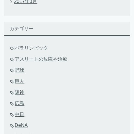
2017年3月
カテゴリー
パラリンピック
アスリートの故障や治療
野球
巨人
阪神
広島
中日
DeNA