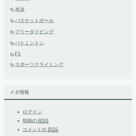
水泳
バスケットボール
フリーダイビング
バトミントン
F1
スポーツクライミング
メタ情報
ログイン
投稿の
RSS
コメントの
RSS