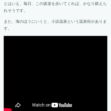
とはいえ、毎日、この坂道を歩いてくれば、かなり鍛えら
れそうです。
また、海のほうにいくと、小浜温泉という温泉街がありま
す。