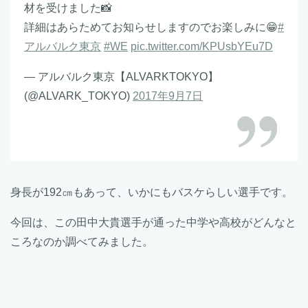
材を受けました📸
詳細はあらためてお知らせしますのでお楽しみに😁
#
アルバルク東京
#WE
pic.twitter.com/KPUsbYEu7D
— アルバルク東京【ALVARKTOKYO】
(@ALVARK_TOKYO)
2017年9月7日
身長が192㎝もあって、いかにもバスケらしい選手です。
今回は、この田中大貴選手が通った中学や高校がどんなと
ころなのか調べてみました。