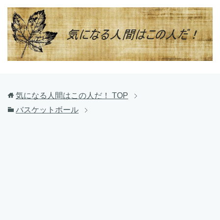
気になる人間はこの人だ！
TOP
バスケットボール