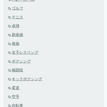
ゴルフ
テニス
卓球
新体操
体操
女子レスリング
ボクシング
格闘技
キックボクシング
柔道
空手
自転車