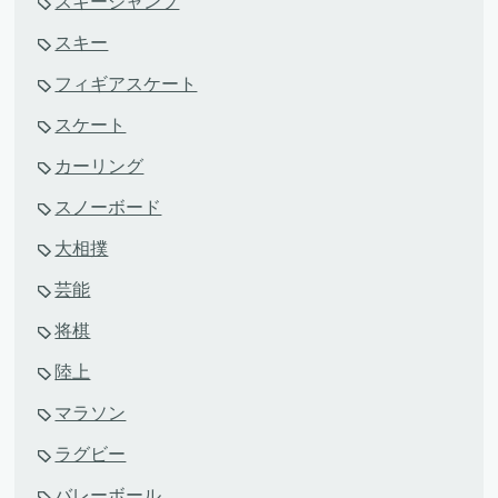
スキージャンプ
スキー
フィギアスケート
スケート
カーリング
スノーボード
大相撲
芸能
将棋
陸上
マラソン
ラグビー
バレーボール