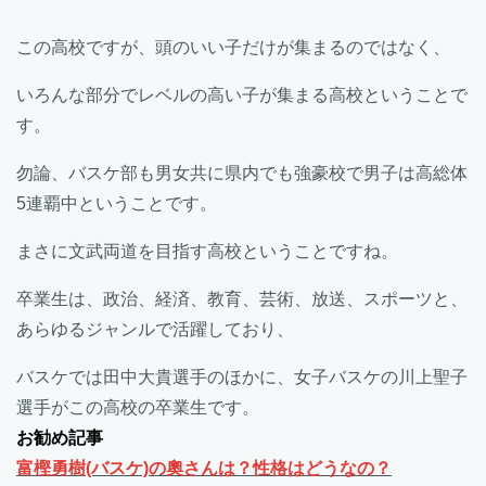
この高校ですが、頭のいい子だけが集まるのではなく、
いろんな部分でレベルの高い子が集まる高校ということで
す。
勿論、バスケ部も男女共に県内でも強豪校で男子は高総体
5連覇中ということです。
まさに文武両道を目指す高校ということですね。
卒業生は、政治、経済、教育、芸術、放送、スポーツと、
あらゆるジャンルで活躍しており、
バスケでは田中大貴選手のほかに、女子バスケの川上聖子
選手がこの高校の卒業生です。
お勧め記事
富樫勇樹(バスケ)の奧さんは？性格はどうなの？