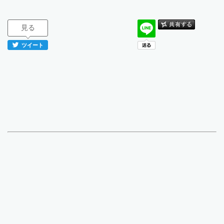
見る
ツイート