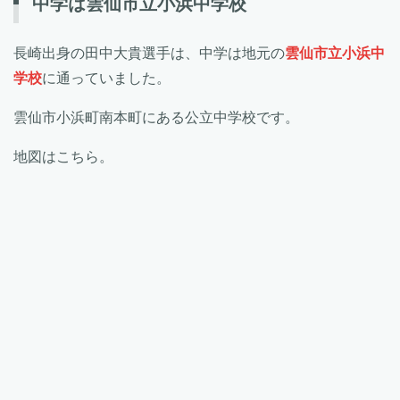
中学は雲仙市立小浜中学校
長崎出身の田中大貴選手は、中学は地元の
雲仙市立小浜中
学校
に通っていました。
雲仙市小浜町南本町にある公立中学校です。
地図はこちら。