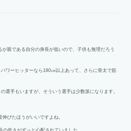
るが親である自分の身長が低いので、子供も無理だろう
もパワーヒッターなら180㎝以上あって、さらに骨太で筋
じの選手もいますが、そういう選手は少数派になります。
度伸びたほうがいいですよね。
長の低さがずっと心配されていました。