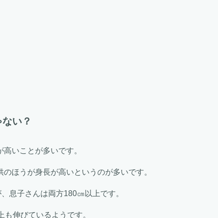
ゃない？
が高いことが多いです。
供のほうが身長が高いというのが多いです。
、息子さんは両方180㎝以上です。
上も伸びているようです。