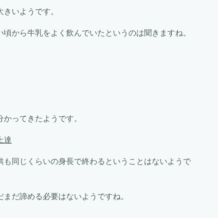
大きいようです。
い頃から牛乳をよく飲んでいたというのは聞きますね。
分かってきたようです。
上達
供も同じくらいの身長で終わるということはないようで
だまだ諦める必要はないようですね。