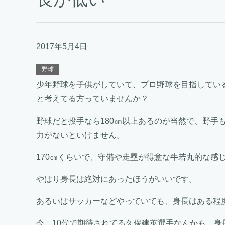
2017年5月4日
野球
少年野球を子供がしていて、プロ野球を目指してい
と考えてる方っていませんか？
野球だと投手なら180㎝以上あるのが当然で、野手
力がないといけません。
170㎝くらいで、守備や走塁が得意な牛若丸的な感
やはり身長は絶対にあったほうがいいです。
あるいはサッカーなどやっていても、身長はある程
今、10代で期待されてる久保建英選手なんかも、身