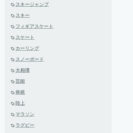
スキージャンプ
スキー
フィギアスケート
スケート
カーリング
スノーボード
大相撲
芸能
将棋
陸上
マラソン
ラグビー