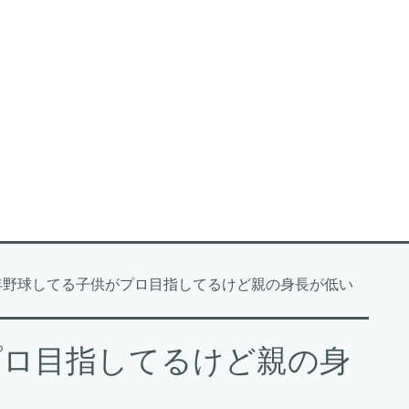
年野球してる子供がプロ目指してるけど親の身長が低い
プロ目指してるけど親の身