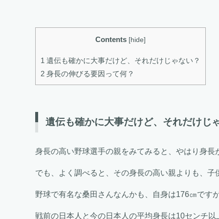
Contents
[
hide
]
1 遺伝も確かに大事だけど、それだけじゃない？
2 身長の伸びる要因って何？
遺伝も確かに大事だけど、それだけじ
身長の高い野球選手の親をみてみると、やはり身長
でも、よく調べると、その身長の高い親よりも、子
野球で有名な桑田さんなんかも、自身は176㎝ですが
戦前の日本人と今の日本人の平均身長は10センチ以