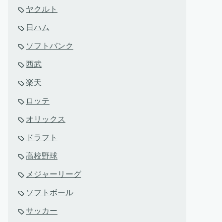
ヤクルト
日ハム
ソフトバンク
西武
楽天
ロッテ
オリックス
ドラフト
高校野球
メジャーリーグ
ソフトボール
サッカー