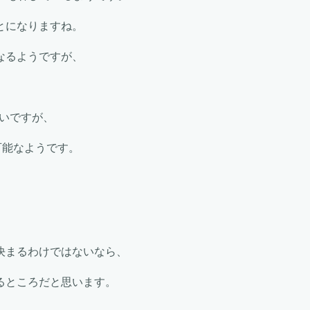
とになりますね。
なるようですが、
低いですが、
可能なようです。
決まるわけではないなら、
るところだと思います。