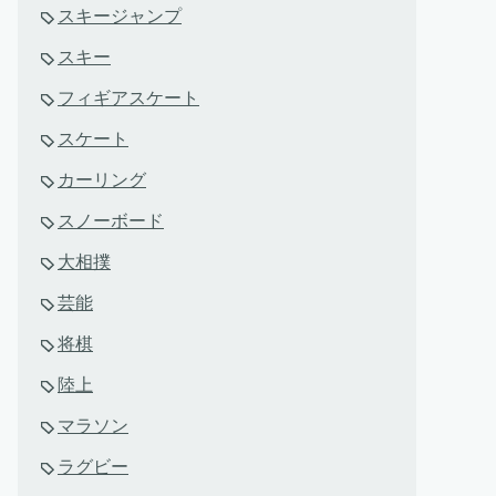
スキージャンプ
スキー
フィギアスケート
スケート
カーリング
スノーボード
大相撲
芸能
将棋
陸上
マラソン
ラグビー