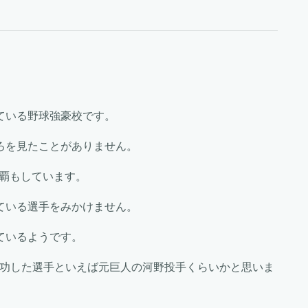
ている野球強豪校です。
ろを見たことがありません。
制覇もしています。
ている選手をみかけません。
ているようです。
成功した選手といえば元巨人の河野投手くらいかと思いま