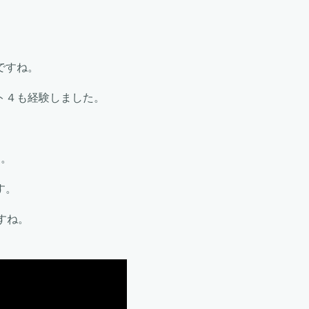
。
ですね。
ト４も経験しました。
す。
す。
すね。