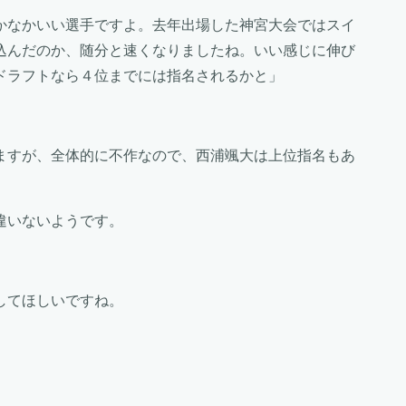
かなかいい選手ですよ。去年出場した神宮大会ではスイ
込んだのか、随分と速くなりましたね。いい感じに伸び
ドラフトなら４位までには指名されるかと」
ますが、全体的に不作なので、西浦颯大は上位指名もあ
違いないようです。
してほしいですね。