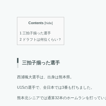
Contents
[
hide
]
1 三拍子揃った選手
2 ドラフトは何位くらい？
三拍子揃った選手
西浦颯大選手は、出身は熊本県。
U15の選手で、全日本では3番も打ちました。
熊本北シニアでは通算32本のホームランを打ってい