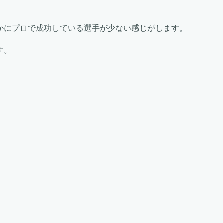
かにプロで成功している選手が少ない感じがします。
す。