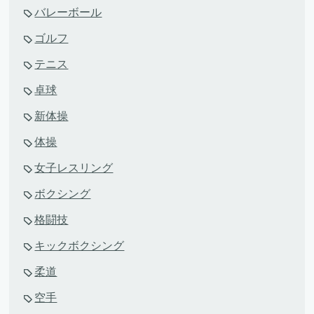
バレーボール
ゴルフ
テニス
卓球
新体操
体操
女子レスリング
ボクシング
格闘技
キックボクシング
柔道
空手