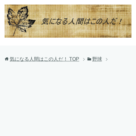
気になる人間はこの人だ！
TOP
野球