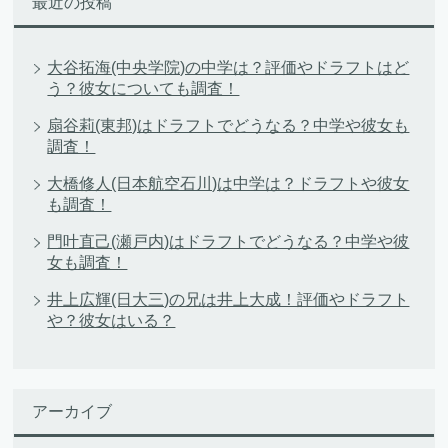
最近の投稿
大谷拓海(中央学院)の中学は？評価やドラフトはど
う？彼女についても調査！
扇谷莉(東邦)はドラフトでどうなる？中学や彼女も
調査！
大橋修人(日本航空石川)は中学は？ドラフトや彼女
も調査！
門叶直己(瀬戸内)はドラフトでどうなる？中学や彼
女も調査！
井上広輝(日大三)の兄は井上大成！評価やドラフト
や？彼女はいる？
アーカイブ