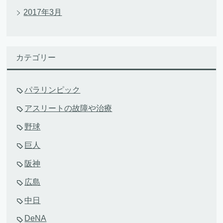
2017年3月
カテゴリー
パラリンピック
アスリートの故障や治療
野球
巨人
阪神
広島
中日
DeNA