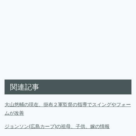
関連記事
大山悠輔の現在、掛布２軍監督の指導でスイングやフォー
ムが改善
ジョンソン(広島カープ)の祖母、子供、嫁の情報