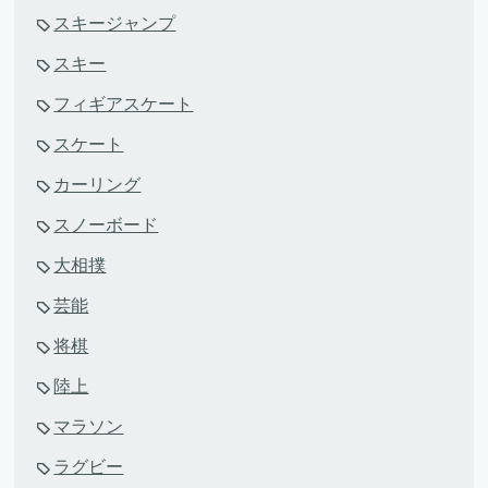
スキージャンプ
スキー
フィギアスケート
スケート
カーリング
スノーボード
大相撲
芸能
将棋
陸上
マラソン
ラグビー