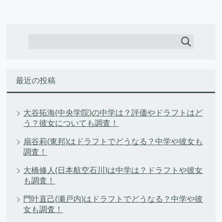
最近の投稿
大谷拓海(中央学院)の中学は？評価やドラフトはど
う？彼女についても調査！
扇谷莉(東邦)はドラフトでどうなる？中学や彼女も
調査！
大橋修人(日本航空石川)は中学は？ドラフトや彼女
も調査！
門叶直己(瀬戸内)はドラフトでどうなる？中学や彼
女も調査！