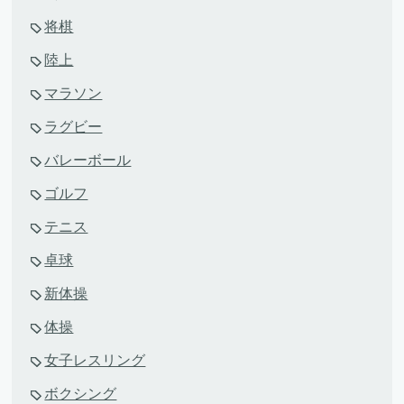
将棋
陸上
マラソン
ラグビー
バレーボール
ゴルフ
テニス
卓球
新体操
体操
女子レスリング
ボクシング