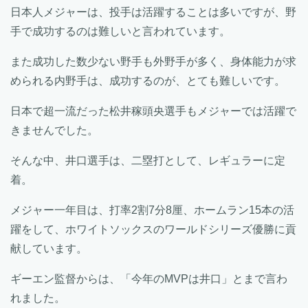
日本人メジャーは、投手は活躍することは多いですが、野
手で成功するのは難しいと言われています。
また成功した数少ない野手も外野手が多く、身体能力が求
められる内野手は、成功するのが、とても難しいです。
日本で超一流だった松井稼頭央選手もメジャーでは活躍で
きませんでした。
そんな中、井口選手は、二塁打として、レギュラーに定
着。
メジャー一年目は、打率2割7分8厘、ホームラン15本の活
躍をして、ホワイトソックスのワールドシリーズ優勝に貢
献しています。
ギーエン監督からは、「今年のMVPは井口」とまで言わ
れました。