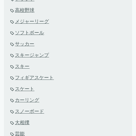
高校野球
メジャーリーグ
ソフトボール
サッカー
スキージャンプ
スキー
フィギアスケート
スケート
カーリング
スノーボード
大相撲
芸能