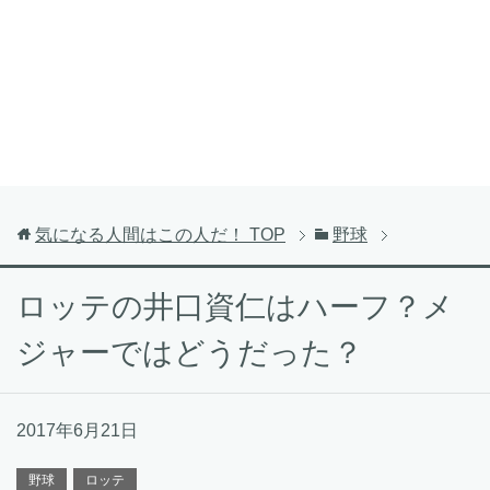
気になる人間はこの人だ！
TOP
野球
ロッテの井口資仁はハーフ？メ
ジャーではどうだった？
2017年6月21日
野球
ロッテ