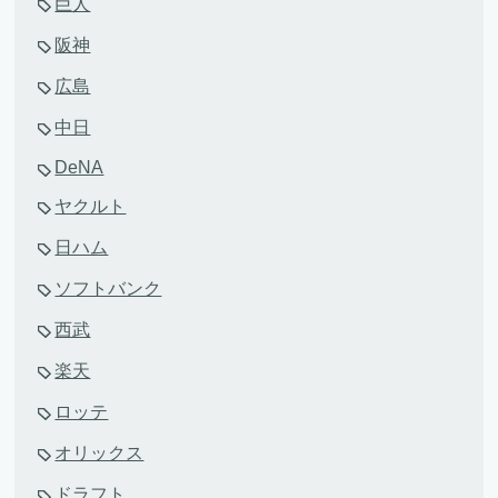
巨人
阪神
広島
中日
DeNA
ヤクルト
日ハム
ソフトバンク
西武
楽天
ロッテ
オリックス
ドラフト