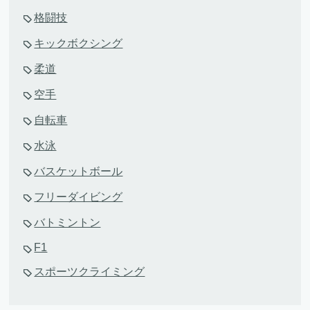
格闘技
キックボクシング
柔道
空手
自転車
水泳
バスケットボール
フリーダイビング
バトミントン
F1
スポーツクライミング