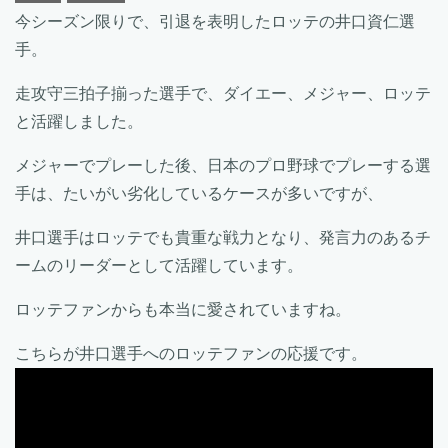
今シーズン限りで、引退を表明したロッテの井口資仁選
手。
走攻守三拍子揃った選手で、ダイエー、メジャー、ロッテ
と活躍しました。
メジャーでプレーした後、日本のプロ野球でプレーする選
手は、たいがい劣化しているケースが多いですが、
井口選手はロッテでも貴重な戦力となり、発言力のあるチ
ームのリーダーとして活躍しています。
ロッテファンからも本当に愛されていますね。
こちらが井口選手へのロッテファンの応援です。