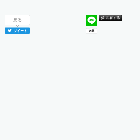
見る
ツイート