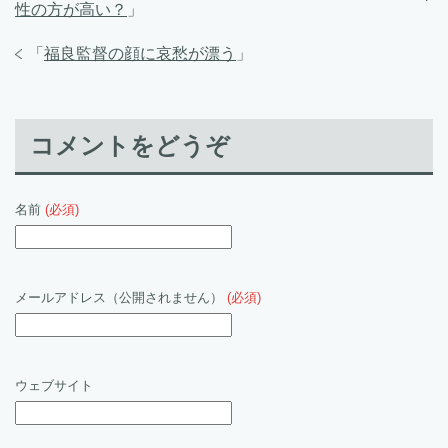
性の方が高い？
」
「
福良監督の顔に哀愁が漂う
」
コメントをどうぞ
名前
(必須)
メールアドレス（公開されません）
(必須)
ウェブサイト