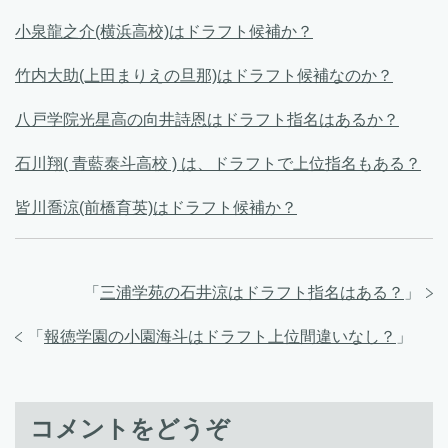
小泉龍之介(横浜高校)はドラフト候補か？
竹内大助(上田まりえの旦那)はドラフト候補なのか？
八戸学院光星高の向井詩恩はドラフト指名はあるか？
石川翔( 青藍泰斗高校 ) は、ドラフトで上位指名もある？
皆川喬涼(前橋育英)はドラフト候補か？
「
三浦学苑の石井涼はドラフト指名はある？
」
「
報徳学園の小園海斗はドラフト上位間違いなし？
」
コメントをどうぞ