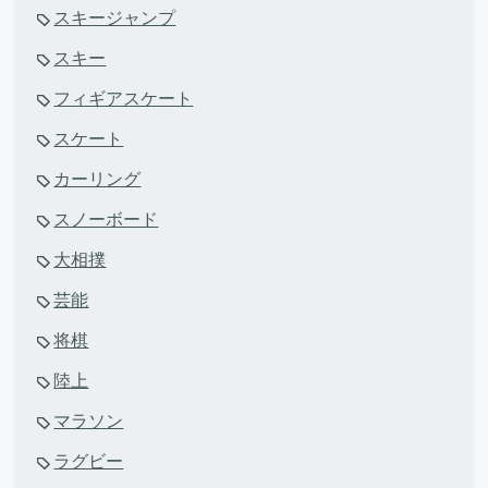
スキージャンプ
スキー
フィギアスケート
スケート
カーリング
スノーボード
大相撲
芸能
将棋
陸上
マラソン
ラグビー