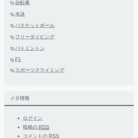
自転車
水泳
バスケットボール
フリーダイビング
バトミントン
F1
スポーツクライミング
メタ情報
ログイン
投稿の
RSS
コメントの
RSS