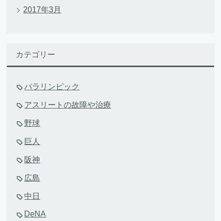
2017年3月
カテゴリー
パラリンピック
アスリートの故障や治療
野球
巨人
阪神
広島
中日
DeNA