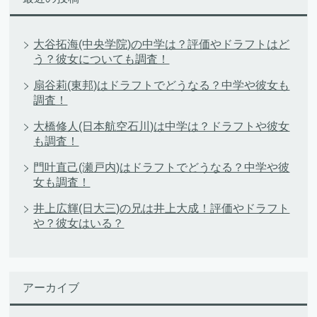
大谷拓海(中央学院)の中学は？評価やドラフトはど
う？彼女についても調査！
扇谷莉(東邦)はドラフトでどうなる？中学や彼女も
調査！
大橋修人(日本航空石川)は中学は？ドラフトや彼女
も調査！
門叶直己(瀬戸内)はドラフトでどうなる？中学や彼
女も調査！
井上広輝(日大三)の兄は井上大成！評価やドラフト
や？彼女はいる？
アーカイブ