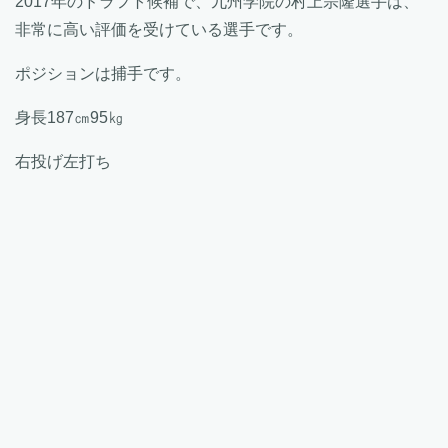
2017年のドラフト候補で、九州学院の村上宗隆選手は、
非常に高い評価を受けている選手です。
ポジションは捕手です。
身長187㎝95㎏
右投げ左打ち