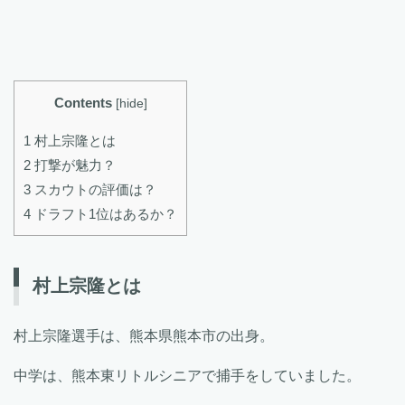
Contents
[
hide
]
1 村上宗隆とは
2 打撃が魅力？
3 スカウトの評価は？
4 ドラフト1位はあるか？
村上宗隆とは
村上宗隆選手は、熊本県熊本市の出身。
中学は、熊本東リトルシニアで捕手をしていました。