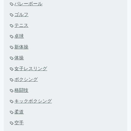
バレーボール
ゴルフ
テニス
卓球
新体操
体操
女子レスリング
ボクシング
格闘技
キックボクシング
柔道
空手