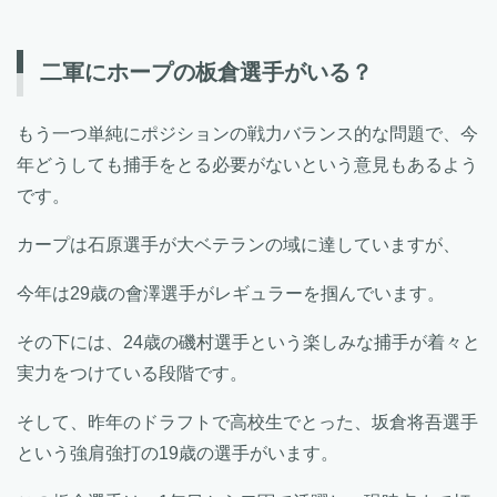
二軍にホープの板倉選手がいる？
もう一つ単純にポジションの戦力バランス的な問題で、今
年どうしても捕手をとる必要がないという意見もあるよう
です。
カープは石原選手が大ベテランの域に達していますが、
今年は29歳の會澤選手がレギュラーを掴んでいます。
その下には、24歳の磯村選手という楽しみな捕手が着々と
実力をつけている段階です。
そして、昨年のドラフトで高校生でとった、坂倉将吾選手
という強肩強打の19歳の選手がいます。