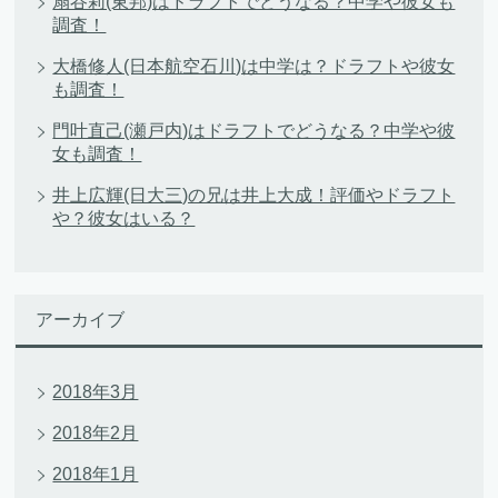
扇谷莉(東邦)はドラフトでどうなる？中学や彼女も
調査！
大橋修人(日本航空石川)は中学は？ドラフトや彼女
も調査！
門叶直己(瀬戸内)はドラフトでどうなる？中学や彼
女も調査！
井上広輝(日大三)の兄は井上大成！評価やドラフト
や？彼女はいる？
アーカイブ
2018年3月
2018年2月
2018年1月