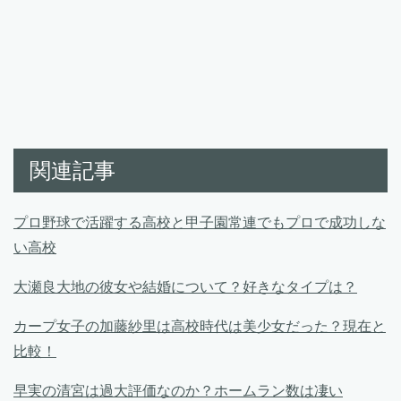
関連記事
プロ野球で活躍する高校と甲子園常連でもプロで成功しな
い高校
大瀬良大地の彼女や結婚について？好きなタイプは？
カープ女子の加藤紗里は高校時代は美少女だった？現在と
比較！
早実の清宮は過大評価なのか？ホームラン数は凄い