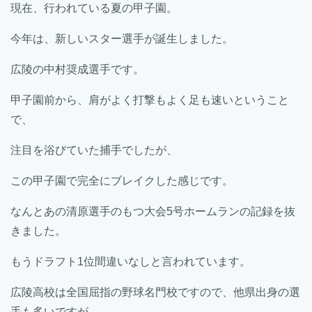
現在、行われている夏の甲子園。
今年は、新しいスター選手が誕生しました。
広陵の中村奨成選手です。
甲子園前から、肩がよく打撃もよく足も速いということ
で、
注目を浴びていた捕手でしたが、
この甲子園で完全にブレイクした感じです。
なんとあの清原選手のもつ大会5号ホームランの記録を抜
きました。
もうドラフト1位間違いなしと言われています。
広陵高校は全国屈指の野球名門校ですので、他県出身の選
手も多いですが、