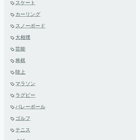
スケート
カーリング
スノーボード
大相撲
芸能
将棋
陸上
マラソン
ラグビー
バレーボール
ゴルフ
テニス