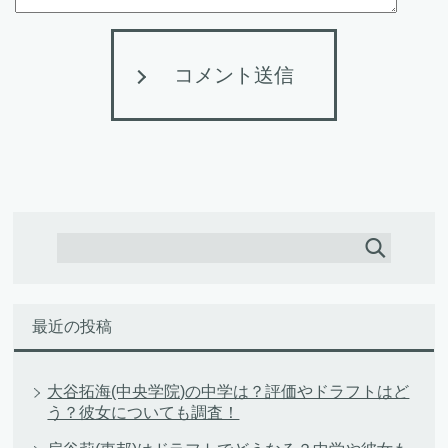
コメント送信
最近の投稿
大谷拓海(中央学院)の中学は？評価やドラフトはど
う？彼女についても調査！