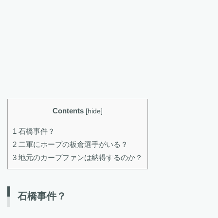
Contents
[
hide
]
1 石橋事件？
2 二軍にホープの板倉選手がいる？
3 地元のカープファンは納得するのか？
石橋事件？