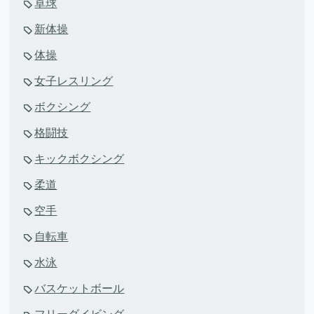
卓球
新体操
体操
女子レスリング
ボクシング
格闘技
キックボクシング
柔道
空手
自転車
水泳
バスケットボール