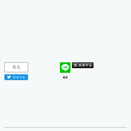
見る
ツイート