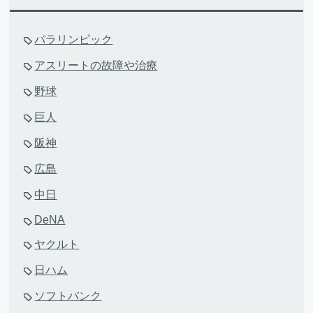
パラリンピック
アスリートの故障や治療
野球
巨人
阪神
広島
中日
DeNA
ヤクルト
日ハム
ソフトバンク