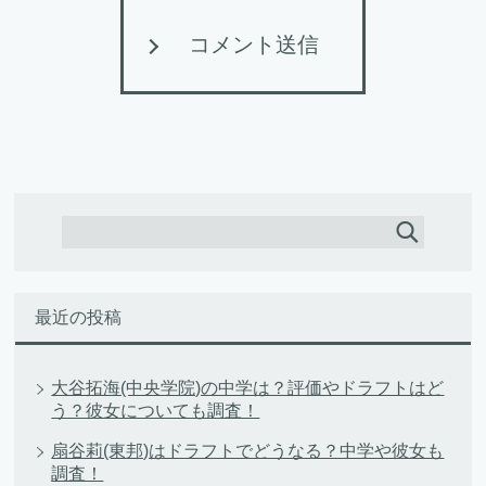
コメント送信
最近の投稿
大谷拓海(中央学院)の中学は？評価やドラフトはど
う？彼女についても調査！
扇谷莉(東邦)はドラフトでどうなる？中学や彼女も
調査！