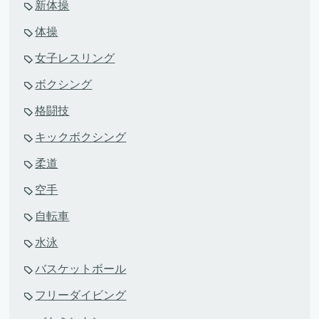
新体操
体操
女子レスリング
ボクシング
格闘技
キックボクシング
柔道
空手
自転車
水泳
バスケットボール
フリーダイビング