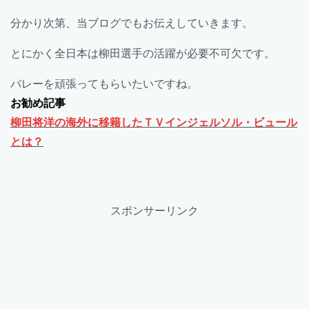
分かり次第、当ブログでもお伝えしていきます。
とにかく全日本は柳田選手の活躍が必要不可欠です。
バレーを頑張ってもらいたいですね。
お勧め記事
柳田将洋の海外に移籍したＴＶインジェルソル・ビュール
とは？
スポンサーリンク