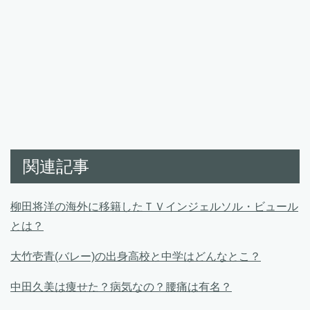
関連記事
柳田将洋の海外に移籍したＴＶインジェルソル・ビュール
とは？
大竹壱青(バレー)の出身高校と中学はどんなとこ？
中田久美は痩せた？病気なの？腰痛は有名？