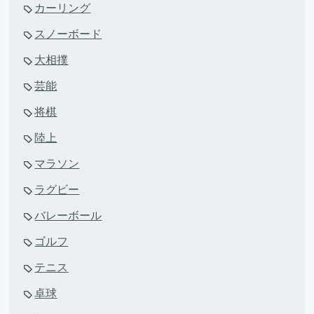
カーリング
スノーボード
大相撲
芸能
将棋
陸上
マラソン
ラグビー
バレーボール
ゴルフ
テニス
卓球