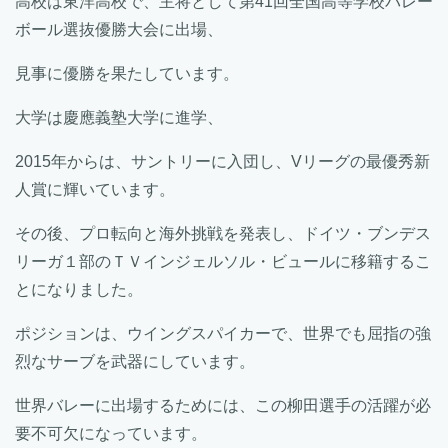
高校は東洋高校で、主将として第41回全国高等学校バレー
ボール選抜優勝大会に出場、
見事に優勝を果たしています。
大学は慶應義塾大学に進学、
2015年からは、サントリーに入団し、Vリーグの最優秀新
人賞に輝いています。
その後、プロ転向と海外挑戦を発表し、ドイツ・ブンデス
リーガ１部のＴＶインジェルソル・ビュールに移籍するこ
とになりました。
ポジションは、ウイングスパイカーで、世界でも屈指の強
烈なサーブを武器にしています。
世界バレーに出場するためには、この柳田選手の活躍が必
要不可欠になっています。