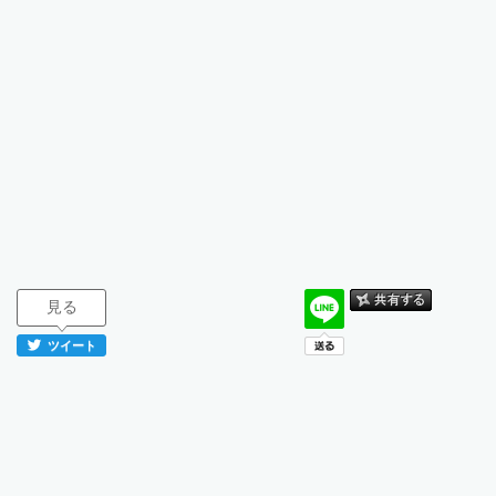
見る
ツイート