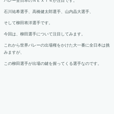
バレー全日本のＮＥＸＴ４が注目です。
石川祐希選手、高橋健太郎選手、山内晶大選手、
そして柳田将洋選手です。
今回は、柳田選手について注目してみます。
これから世界バレーの出場権をかけた大一番に全日本は挑
みますが、
この柳田選手が出場の鍵を握ってくる選手なのです。