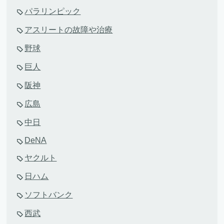
パラリンピック
アスリートの故障や治療
野球
巨人
阪神
広島
中日
DeNA
ヤクルト
日ハム
ソフトバンク
西武