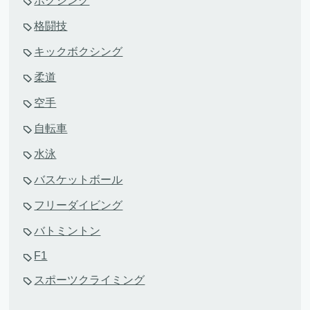
ボクシング
格闘技
キックボクシング
柔道
空手
自転車
水泳
バスケットボール
フリーダイビング
バトミントン
F1
スポーツクライミング