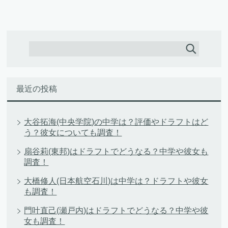
最近の投稿
大谷拓海(中央学院)の中学は？評価やドラフトはど
う？彼女についても調査！
扇谷莉(東邦)はドラフトでどうなる？中学や彼女も
調査！
大橋修人(日本航空石川)は中学は？ドラフトや彼女
も調査！
門叶直己(瀬戸内)はドラフトでどうなる？中学や彼
女も調査！