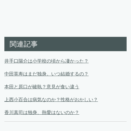
関連記事
井手口陽介は小学校の頃から凄かった？
中田英寿はまだ独身。いつ結婚するの？
本田と原口が確執？意見が食い違う
上西小百合は病気なのか？性格がおかしい？
香川真司は独身、熱愛はないのか？