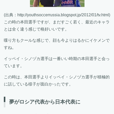
(出典：http://youthsoccerrussia.blogspot.jp/2012/01/tv.html)
この時の本田選手ですが、まだすごく若く、最近のキャラ
とは全く違う感じで格好いいです。
喋り方もクールな感じで、顔も今よりはるかにイケメンで
すね。
イッペイ・シノヅカ選手は一番いい時期の本田選手と会っ
ています。
この時は、本田選手よりイッペイ・シノヅカ選手が積極的
に話している様子が面白かったです。
夢がロシア代表から日本代表に