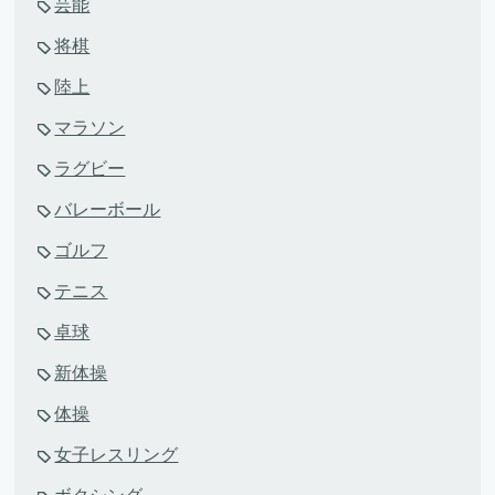
芸能
将棋
陸上
マラソン
ラグビー
バレーボール
ゴルフ
テニス
卓球
新体操
体操
女子レスリング