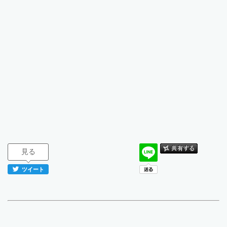
見る
ツイート