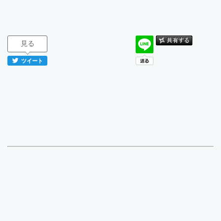
見る
ツイート