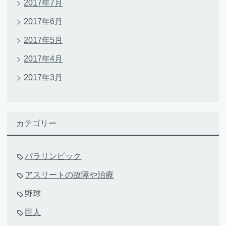
2017年7月
2017年6月
2017年5月
2017年4月
2017年3月
カテゴリー
パラリンピック
アスリートの故障や治療
野球
巨人