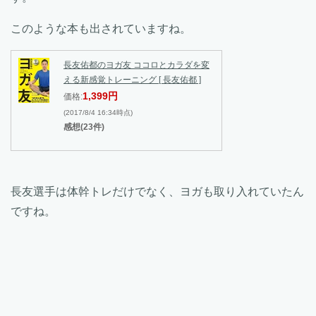
このような本も出されていますね。
長友佑都のヨガ友 ココロとカラダを変
える新感覚トレーニング [ 長友佑都 ]
1,399円
価格:
(2017/8/4 16:34時点)
感想(23件)
長友選手は体幹トレだけでなく、ヨガも取り入れていたん
ですね。