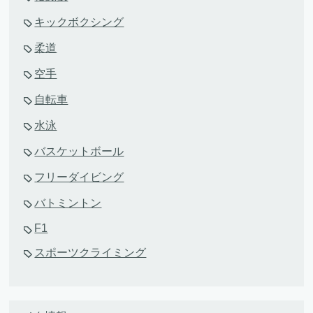
キックボクシング
柔道
空手
自転車
水泳
バスケットボール
フリーダイビング
バトミントン
F1
スポーツクライミング