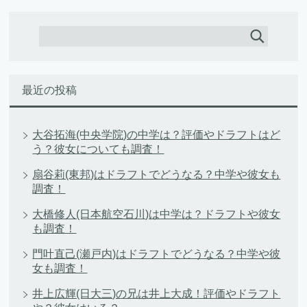
最近の投稿
大谷拓海(中央学院)の中学は？評価やドラフトはど
う？彼女についても調査！
扇谷莉(東邦)はドラフトでどうなる？中学や彼女も
調査！
大橋修人(日本航空石川)は中学は？ドラフトや彼女
も調査！
門叶直己(瀬戸内)はドラフトでどうなる？中学や彼
女も調査！
井上広輝(日大三)の兄は井上大成！評価やドラフト