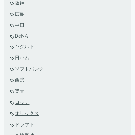
阪神
広島
中日
DeNA
ヤクルト
日ハム
ソフトバンク
西武
楽天
ロッテ
オリックス
ドラフト