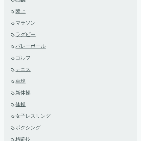
陸上
マラソン
ラグビー
バレーボール
ゴルフ
テニス
卓球
新体操
体操
女子レスリング
ボクシング
格闘技