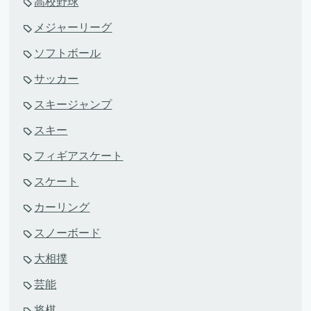
高校野球
メジャーリーグ
ソフトボール
サッカー
スキージャンプ
スキー
フィギアスケート
スケート
カーリング
スノーボード
大相撲
芸能
将棋