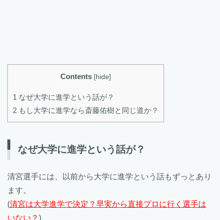
Contents
[
hide
]
1 なぜ大学に進学という話が？
2 もし大学に進学なら斎藤佑樹と同じ道か？
なぜ大学に進学という話が？
清宮選手には、以前から大学に進学という話もずっとあり
ます。
(
清宮は大学進学で決定？早実から直接プロに行く選手は
いない？
)