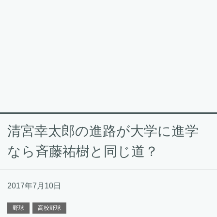
清宮幸太郎の進路が大学に進学
なら斉藤祐樹と同じ道？
2017年7月10日
野球
高校野球