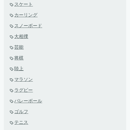
スケート
カーリング
スノーボード
大相撲
芸能
将棋
陸上
マラソン
ラグビー
バレーボール
ゴルフ
テニス