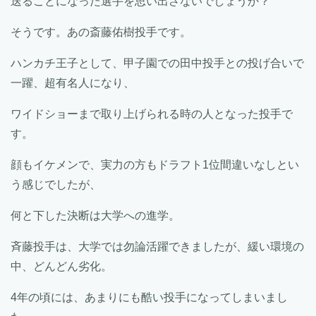
送ることになった選手を思い出さないでしょうか？
そうです。あの斎藤佑樹投手です。
ハンカチ王子として、甲子園での田中投手との投げ合いで
一躍、超有名人になり、
ワイドショーまで取り上げられる時の人となった投手で
す。
顔もイケメンで、実力の方もドラフト1位間違いなしとい
う感じでしたが、
何と下した決断は大学への進学。
斉藤投手は、大学では勿論活躍できましたが、緩い環境の
中、どんどん劣化。
4年の頃には、あまりにも酷い投手になってしまいまし