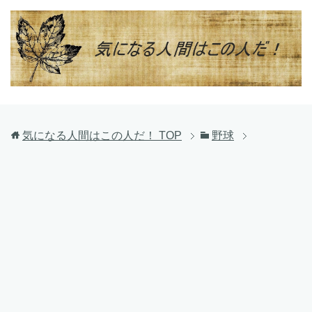
気になる人間はこの人だ！
TOP
野球