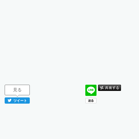
見る
ツイート