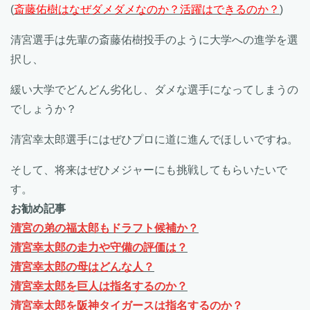
(
斎藤佑樹はなぜダメダメなのか？活躍はできるのか？
)
清宮選手は先輩の斎藤佑樹投手のように大学への進学を選
択し、
緩い大学でどんどん劣化し、ダメな選手になってしまうの
でしょうか？
清宮幸太郎選手にはぜひプロに道に進んでほしいですね。
そして、将来はぜひメジャーにも挑戦してもらいたいで
す。
お勧め記事
清宮の弟の福太郎もドラフト候補か？
清宮幸太郎の走力や守備の評価は？
清宮幸太郎の母はどんな人？
清宮幸太郎を巨人は指名するのか？
清宮幸太郎を阪神タイガースは指名するのか？