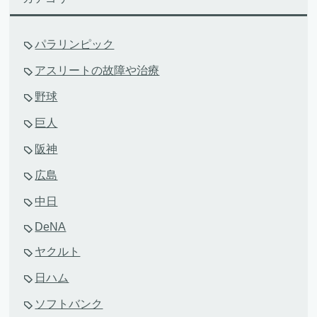
パラリンピック
アスリートの故障や治療
野球
巨人
阪神
広島
中日
DeNA
ヤクルト
日ハム
ソフトバンク