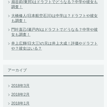
扇谷莉(東邦)はドラフトでどうなる？中学や彼女も
調査！
大橋修人(日本航空石川)は中学は？ドラフトや彼女
も調査！
門叶直己(瀬戸内)はドラフトでどうなる？中学や彼
女も調査！
井上広輝(日大三)の兄は井上大成！評価やドラフト
や？彼女はいる？
アーカイブ
2018年3月
2018年2月
2018年1月