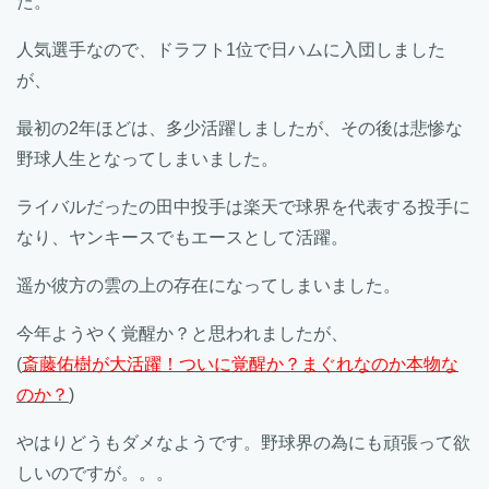
た。
人気選手なので、ドラフト1位で日ハムに入団しました
が、
最初の2年ほどは、多少活躍しましたが、その後は悲惨な
野球人生となってしまいました。
ライバルだったの田中投手は楽天で球界を代表する投手に
なり、ヤンキースでもエースとして活躍。
遥か彼方の雲の上の存在になってしまいました。
今年ようやく覚醒か？と思われましたが、
(
斎藤佑樹が大活躍！ついに覚醒か？まぐれなのか本物な
のか？
)
やはりどうもダメなようです。野球界の為にも頑張って欲
しいのですが。。。