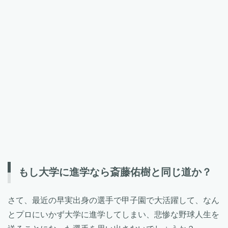
もし大学に進学なら斎藤佑樹と同じ道か？
さて、最近の早実出身の選手で甲子園で大活躍して、なん
とプロにいかず大学に進学してしまい、悲惨な野球人生を