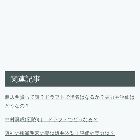
関連記事
渡辺明貴って誰？ドラフトで指名はなるか？実力や評価は
どうなの？
中村奨成(広陵)は、ドラフトでどうなる？
阪神の柳瀬明宏の妻は坂井汐梨！評価や実力は？