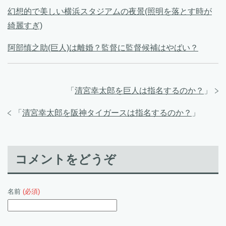
幻想的で美しい横浜スタジアムの夜景(照明を落とす時が
綺麗すぎ)
阿部慎之助(巨人)は離婚？監督に監督候補はやばい？
「
清宮幸太郎を巨人は指名するのか？
」
「
清宮幸太郎を阪神タイガースは指名するのか？
」
コメントをどうぞ
名前
(必須)