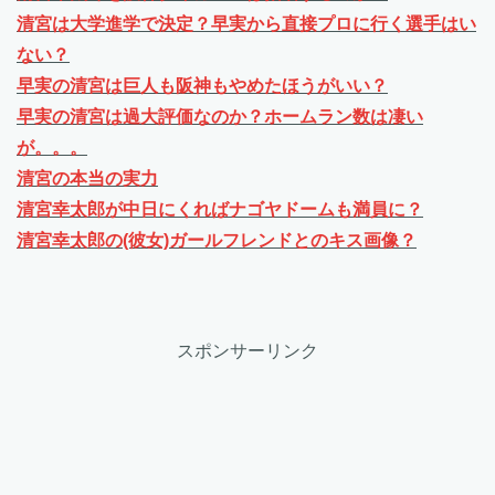
清宮は大学進学で決定？早実から直接プロに行く選手はい
ない？
早実の清宮は巨人も阪神もやめたほうがいい？
早実の清宮は過大評価なのか？ホームラン数は凄い
が。。。
清宮の本当の実力
清宮幸太郎が中日にくればナゴヤドームも満員に？
清宮幸太郎の(彼女)ガールフレンドとのキス画像？
スポンサーリンク