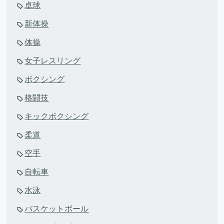
卓球
新体操
体操
女子レスリング
ボクシング
格闘技
キックボクシング
柔道
空手
自転車
水泳
バスケットボール